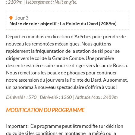
: 2109m | Hébergement : Nuit en gîte.
Jour 3
Notre dernier objectif : La Pointe du Dard (2489m)
Départ en minibus en direction d'Arêches pour prendre de
nouveau les remontées mécaniques. Nous quittons
rapidement la fréquentation de la station de ski pour se
diriger vers le col de la Grande Combe. Une première
descente est nécessaire pour se diriger vers le lac de Brassa.
Nous remettons les peaux de phoques pour continuer
notre ascension du jour vers la Pointe du Dard. Au sommet,
un panorama à nouveau spectaculaire s'offrira à vous !
Dénivelé+ : 570 | Dénivelé- : 1260 | Altitude Max : 2489m
MODIFICATION DU PROGRAMME
Important : Ce programme peut être modifie sur décision
du guide si les conditions en montagne, la météo ou la