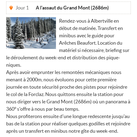
Jour 1
A l'assaut du Grand Mont (2686m)
Rendez-vous à Albertville en
début de matinée. Transfert en
minibus avec le guide pour
Arêches Beaufort. Location du
matériel si nécessaire, briefing sur
le déroulement du week-end et distribution des pique-
niques.
Après avoir emprunter les remontées mécaniques nous
menant à 2000m, nous évoluons pour cette première
journée en toute sécurité proche des pistes pour rejoindre
le col de la Forclaz. Nous quittons ensuite la station pour
nous diriger vers le Grand Mont (2686m) où un panorama à
360° s'offre à nous par beau temps.
Nous profiterons ensuite d'une longue redescente jusqu'au
bas de la station pour réaliser quelques godilles et rejoindre
après un transfert en minibus notre gîte du week-end.