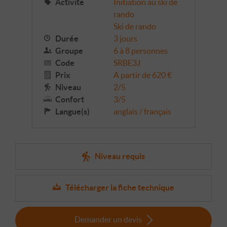
Activité
Initiation au ski de
rando
Ski de rando
Durée
3 jours
Groupe
6 à 8 personnes
Code
SRBE3J
Prix
A partir de 620 €
Niveau
2/5
Confort
3/5
Langue(s)
anglais / français
Niveau requis
Télécharger la fiche technique
Demander un devis