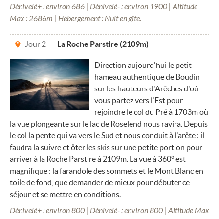
Dénivelé+ : environ 686 | Dénivelé- : environ 1900 | Altitude
Max : 2686m | Hébergement : Nuit en gîte.
Jour 2
La Roche Parstire (2109m)
Direction aujourd'hui le petit
hameau authentique de Boudin
sur les hauteurs d'Arêches d'où
vous partez vers l'Est pour
rejoindre le col du Pré à 1703m où
la vue plongeante sur le lac de Roselend nous ravira. Depuis
le col la pente qui va vers le Sud et nous conduit à l'arête : il
faudra la suivre et ôter les skis sur une petite portion pour
arriver à la Roche Parstire à 2109m. La vue à 360° est
magnifique : la farandole des sommets et le Mont Blanc en
toile de fond, que demander de mieux pour débuter ce
séjour et se mettre en conditions.
Dénivelé+ : environ 800 | Dénivelé- : environ 800 | Altitude Max