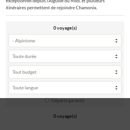
exceptionnel depuis l’Aiguille du Midi, et plusieurs
itinéraires permettent de rejoindre Chamonix.
0
voyage(s)
Départs garantis
0 voyage(s)