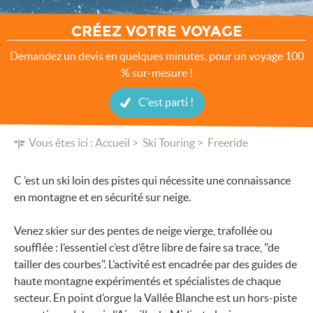
CRÉEZ VOTRE VOYAGE
Demandez un devis en quelques minutes, pour un voyage 100
% sur-mesure !
C'est parti !
Vous êtes ici :
Accueil
Ski Touring
Freeride
C ’est un ski loin des pistes qui nécessite une connaissance
en montagne et en sécurité sur neige.
Venez skier sur des pentes de neige vierge, trafollée ou
soufflée : l’essentiel c’est d’être libre de faire sa trace, "de
tailler des courbes". L’activité est encadrée par des guides de
haute montagne expérimentés et spécialistes de chaque
secteur. En point d’orgue la Vallée Blanche est un hors-piste