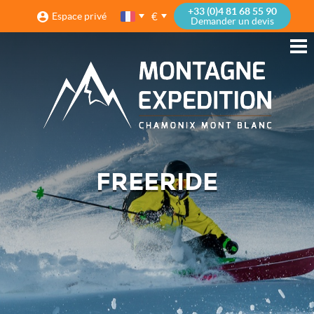
+33 (0)4 81 68 55 90
€
Espace privé
Demander un devis
FREERIDE