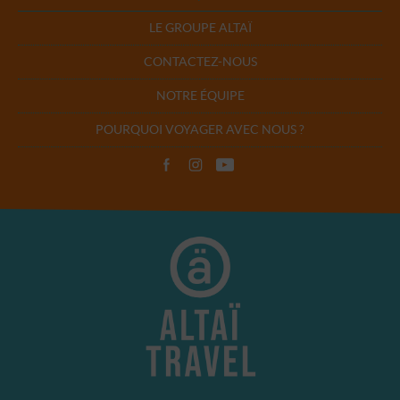
LE GROUPE ALTAÏ
CONTACTEZ-NOUS
NOTRE ÉQUIPE
POURQUOI VOYAGER AVEC NOUS ?